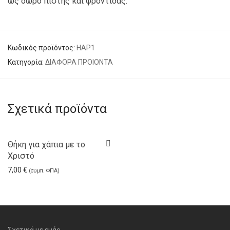
ως δώρο πίστης και φροντίδας.
Κωδικός προϊόντος:
HAP1
Κατηγορία:
ΔΙΑΦΟΡΑ ΠΡΟΙΟΝΤΑ
Σχετικά προϊόντα
Θήκη για χάπια με το
Χριστό
7,00
€
(συμπ. ΦΠΑ)