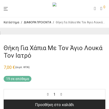
0
Κατάστημα
/
ΔΙΑΦΟΡΑ ΠΡΟΙΟΝΤΑ
/
Θήκη Για Χάπια Με Τον Άγιο Λουκά Τον Ιατρό
Θήκη Για Χάπια Με Τον Άγιο Λουκά
Τον Ιατρό
7,00
€
(συμπ. ΦΠΑ)
19 σε απόθεμα
Προσθήκη στο καλάθι