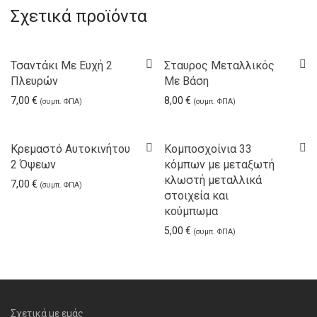
Σχετικά προϊόντα
Τσαντάκι Με Ευχή 2
Σταυρος Μεταλλικός
Πλευρών
Με Βάση
7,00
€
8,00
€
(συμπ. ΦΠΑ)
(συμπ. ΦΠΑ)
Κρεμαστό Αυτοκινήτου
Κομποσχοίνια 33
2 Όψεων
κόμπων με μεταξωτή
κλωστή μεταλλικά
7,00
€
(συμπ. ΦΠΑ)
στοιχεία και
κούμπωμα
5,00
€
(συμπ. ΦΠΑ)
Σχετικά με εμάς